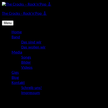
Skip
to
The Crocks - Rock'n'Pop 🎸
content
Menu
Home
Band
Das sind wir
Das wollen wir
Media
Songs
Bilder
Videos
Gigs
Blog
Kontakt
Schreib uns!
Impressum